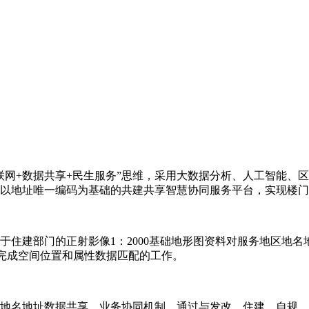
联网+数据共享+民生服务”思维，采用大数据分析、人工智能、
以地址唯一编码为基础的共建共享智慧协同服务平台，实现楼门
于住建部门的正射影像1：2000基础地形图资料对服务地区地
接完成空间位置和属性数据匹配的工作。
地名地址数据共享、业务协同机制，通过与发改、住建、自规、