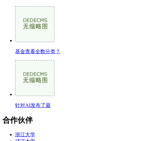
基金查看全数分类？
针对AI发布了最
合作伙伴
浙江大学