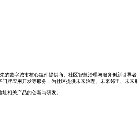
国内领先的数字城市核心组件提供商、社区智慧治理与服务创新引
字门牌应用开发等服务，为社区提供未来治理、未来邻里、未来
地址相关产品的创新与研发。