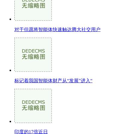
对于但愿将智能体快速触达腾大社交用户
标记着我国智能体财产从“发展”进入“
印度的17倍近日