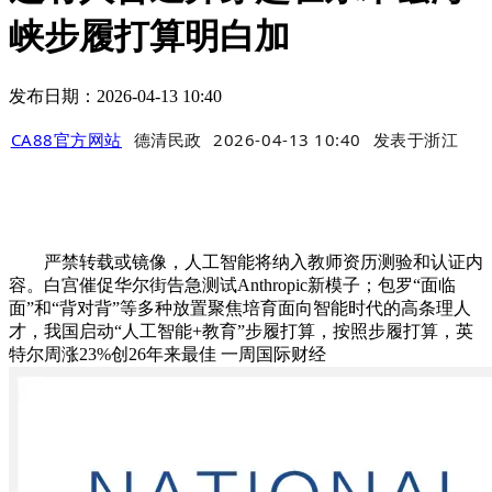
峡步履打算明白加
发布日期：2026-04-13 10:40
CA88官方网站
德清民政
2026-04-13 10:40
发表于
浙江
严禁转载或镜像，人工智能将纳入教师资历测验和认证内
容。白宫催促华尔街告急测试Anthropic新模子；包罗“面临
面”和“背对背”等多种放置聚焦培育面向智能时代的高条理人
才，我国启动“人工智能+教育”步履打算，按照步履打算，英
特尔周涨23%创26年来最佳 一周国际财经