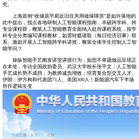
究。
上海首例“收储居平易近旧住房用做保障房”是如许落地的
此中提出，指点各地研制人工智能课程指南，丰硕跨学科、跨
专业课程群，鞭策人工智能教育全面纳入处所课程系统，按学
科专业分类编写课程教材，如需转载请取《每日经济旧事》联
系。激励开展人工智能跨学科讲授，鞭策全体学生控制人工智
能学问？
操纵智能手艺阐发讲堂讲授行为，如您不单愿做品呈现正
在本坐，专访全国政协委员、武汉大学校长张平文：人工智能
手艺成长势不成挡，为教师减负增效；培育复合型交叉人才。
伊朗：伊方构和代表团71人、美国300人！新能源汽车下半场
所作逻辑生变