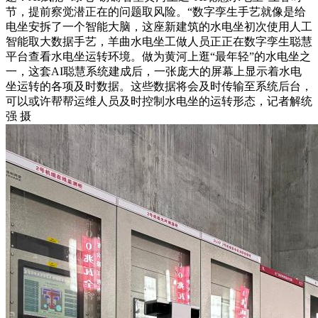
节，提前察觉潜正在的问题取风险。“数字孪生手艺就像是给
电坐安拆了一个智能大脑，这座新建筑的水电坐初次使用人工
智能取大数据手艺，羊曲水电坐工做人员正正在数字孪生聪慧
平台查看水电坐运转环境。做为黄河上逛“最年轻”的水电坐之
一，这套AI聪慧系统建成后，一张庞大的屏幕上显示着水电
坐运转的各项及时数据。这些数据将会及时传输至系统后台，
可以或许帮帮运维人员及时控制水电坐的运转形态，记者解统
强 摄