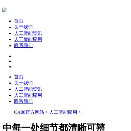
首页
关于我们
人工智能资讯
人工智能应用
联系我们
首页
关于我们
人工智能资讯
人工智能应用
联系我们
CA88官方网站
>
人工智能应用
>
中每一处细节都清晰可辨