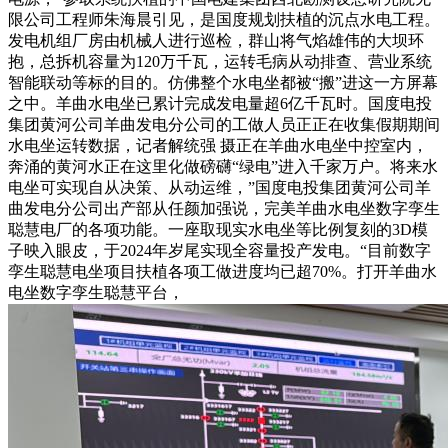
限公司工程师朱海晨引见，是国度规划扶植的沉点水电工程。
发电机组厂房由机械人进行巡检，群山将气焰雄伟的大坝环
抱，总拆机容量为120万千瓦，运转毛病从动排查、营业系统
智能联动等标的目的。仿佛整个水电坐都被“搬”进这一方屏幕
之中。羊曲水电坐已累计完成发电量超6亿千瓦时。国度电投
集团黄河公司羊曲发电分公司的工做人员正正在收集假期期间
水电坐运转数据，记者解统强 摄正在羊曲水电坐中控室内，
奔涌的黄河水正在这里化做磅礴“绿电”进入千家万户。将来水
电坐可实现自从决策、从动运维，”国度电投集团黄河公司羊
曲发电分公司出产部从任颜加强说，完美羊曲水电坐数字孪生
聪慧电厂的各项功能。一座取现实水电坐等比例复刻的3D模
子映入眼皮，于2024年岁尾实现全容量投产发电。“目前数字
孪生聪慧电坐项目扶植各项工做进度均已超70%。打开羊曲水
电坐数字孪生聪慧平台，