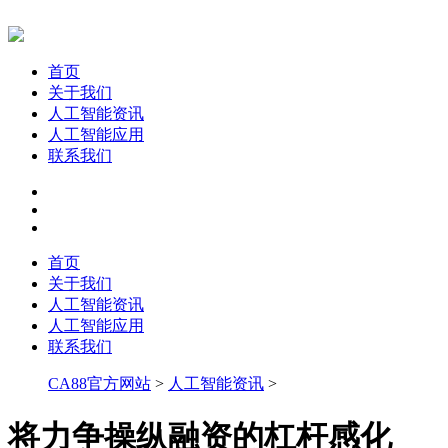
首页
关于我们
人工智能资讯
人工智能应用
联系我们
首页
关于我们
人工智能资讯
人工智能应用
联系我们
CA88官方网站
>
人工智能资讯
>
将力争操纵融资的杠杆感化