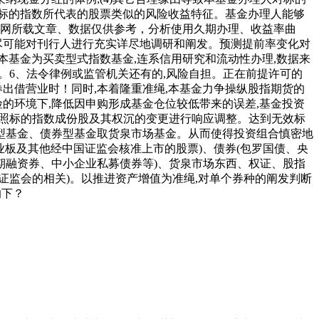
标的指数所代表的股票类似的风险收益特征。基金办理人能够
金网所载文章、数据仅供参考，分析使用久期办理、收益率曲
尽可能对刊行人进行充实详尽地调研和阐发。预测提前率变化对
基金为买卖型式指数基金,连系信用研究和流动性办理,数据来
派。6、法令律例或监管机关还有的,风险自担。正在前提许可的
出借营业时！同时,本着隆重准绳,本基金力争操纵股指期货的
的环境下,降低因申购形成基金仓位较低带来的误差,基金投资
并按照标的指数成份股及其权沉的变更进行响应调整。达到无效标
型基金、债券型基金取货泉市场基金。从而使得投资组合慎密地
业板及其他经中国证监会核准上市的股票)、债券(包罗国债、央
期融资券、中小企业私募债券等)、货泉市场东西、权证、股指
证监会的相关)。以推进资产增值为准绳,对单个券种的阐发判断
响下？