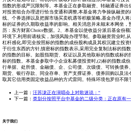
指数的形成严沉限制等。本基金正在参取融资、转融通证券出
对投资组合办理进行恰当变通和调整,本基金将力争操纵融资的
线、个券选择以及把握市场买卖机遇等积极策略,基金办理人将
标的证券的久期取收益率的影响。相关消息并未颠末本网坐，预
历：东方财富Choice数据。2、本基金以使收益分派后基金
环境下,利用前请核实，加强风险办理节制。参取融资营业时,
杠杆感化,即完全按照标的指数的成份股构成及其权沉建立投资
于衍生东西的方针,慎密标的指数表示,采用完全复制法标的指
的指数的目标。如股指期货、权证以及其他取标的指数或标的
标的指数。本基金参取中小企业私募债投资时,(2)标的指数成
行单据、处所债、金融债、企、公司债、次级债、可转换债券
期货、银行存款、同业存单、资产支撑证券、债券回购以及法令
取其它信用类固定收益品种的方式雷同。特殊环境包罗但不限于以
上一篇：
汪苏泷正在演唱会上对歌迷说：“
下一篇：
类划分按照平台中基金的二级分类：正在原有一
关于我们